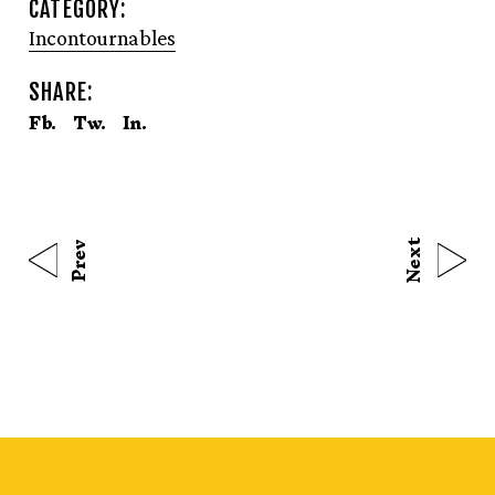
CATEGORY:
Incontournables
SHARE:
Fb.
Tw.
In.
Next
Prev