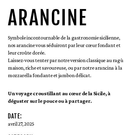
ARANCINE
Symbole incontournable de la gastronomie sicilienne,
nos arancine vous séduiront par leur cœur fondant et
leur croûte dorée.
Laissez-vous tenter par notre version classique au ragù
maison, riche et savoureuse, ou par notre arancina à la
mozzarella fondante et jambon délicat.
Un voyage croustillant au cœur de la Sicile, à
déguster sur le pouce ou à partager.
DATE:
avril 27, 2025