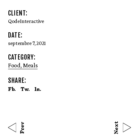
CLIENT:
QodeInteractive
DATE:
septembre 7, 2021
CATEGORY:
Food
Meals
SHARE:
Fb.
Tw.
In.
Next
Prev