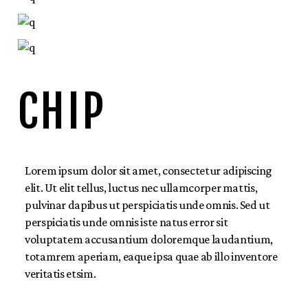
CHIP
Lorem ipsum dolor sit amet, consectetur adipiscing
elit. Ut elit tellus, luctus nec ullamcorper mattis,
pulvinar dapibus ut perspiciatis unde omnis. Sed ut
perspiciatis unde omnis iste natus error sit
voluptatem accusantium doloremque laudantium,
totamrem aperiam, eaque ipsa quae ab illo inventore
veritatis etsim.