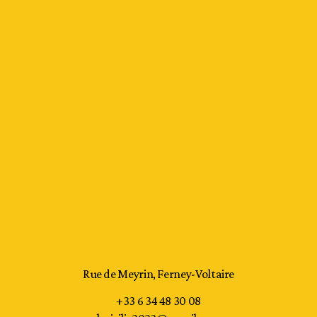
Rue de Meyrin, Ferney-Voltaire
+33 6 34 48 30 08