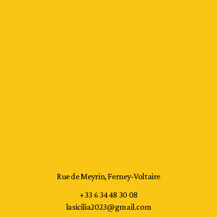
Rue de Meyrin, Ferney-Voltaire
+33 6 34 48 30 08
lasicilia2023@gmail.com